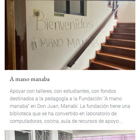
A mano manaba
Apoyar con talleres, con estudiantes, con fondos
destinados a la pedagogía a la Fundación “A mano
manaba” en Don Juan, Manabí. La fundación tiene una
biblioteca que se ha convertido en laboratorio de
computadoras, cocina, aula de recursos de apoyo...