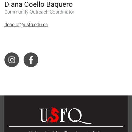
Diana Coello Baquero
Community Outreach Coordinator
dcoello@usfq.edu.ec