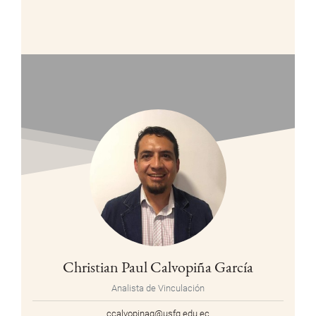
Christian Paul Calvopiña García
Analista de Vinculación
ccalvopinag@usfq.edu.ec