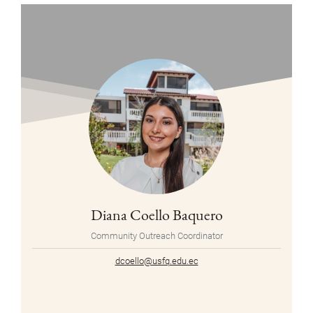
Diana Coello Baquero
Community Outreach Coordinator
dcoello@usfq.edu.ec