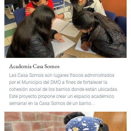
Academia Casa Somos
Las Casa Somos son lugares físicos administrados
por el Municipio del DMQ a fines de fortalecer la
cohesión social de los barrios donde están ubicadas.
Este proyecto propone crear un espacio académico
semanal en la Casa Somos de un barrio...