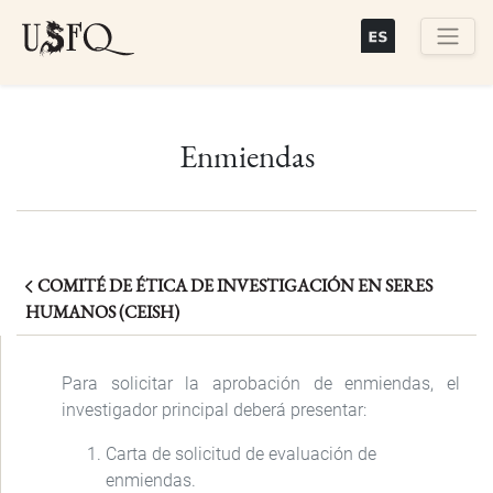
Skip
to
main
Buscar
content
Enmiendas
COMITÉ DE ÉTICA DE INVESTIGACIÓN EN SERES
HUMANOS (CEISH)
Para solicitar la aprobación de enmiendas, el
investigador principal deberá presentar:
Carta de solicitud de evaluación de
enmiendas.