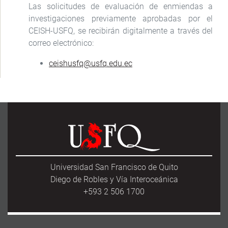
Las solicitudes de evaluación de enmiendas a
investigaciones previamente aprobadas por el
CEISH-USFQ, se recibirán digitalmente a través del
correo electrónico:
ceishusfq@usfq.edu.ec
Universidad San Francisco de Quito
Diego de Robles y Vía Interoceánica
+593 2 506 1700