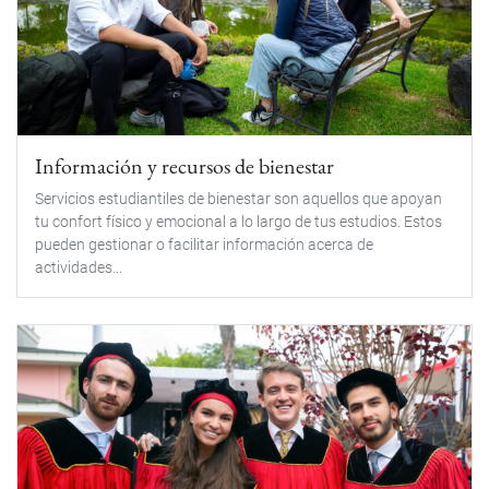
Información y recursos de bienestar
Servicios estudiantiles de bienestar son aquellos que apoyan
tu confort físico y emocional a lo largo de tus estudios. Estos
pueden gestionar o facilitar información acerca de
actividades...