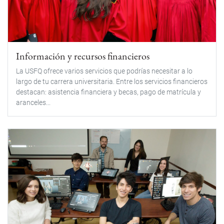
Información y recursos financieros
La USFQ ofrece varios servicios que podrías necesitar a lo
largo de tu carrera universitaria. Entre los servicios financieros
destacan: asistencia financiera y becas, pago de matrícula y
aranceles...