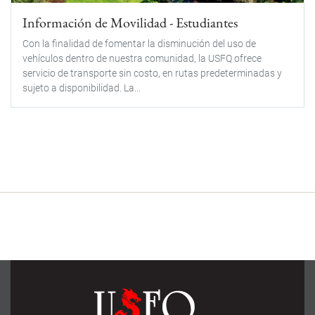
Información de Movilidad - Estudiantes
Con la finalidad de fomentar la disminución del uso de
vehículos dentro de nuestra comunidad, la USFQ ofrece
servicio de transporte sin costo, en rutas predeterminadas y
sujeto a disponibilidad. La...