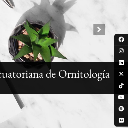
Next
cuatoriana de Ornitología