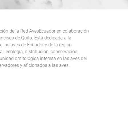
ción de la Red AvesEcuador en colaboración
ancisco de Quito. Está dedicada a la
e las aves de Ecuador y de la región
l, ecología, distribución, conservación,
unidad ornitológica interesa en las aves del
ervadores y aficionados a las aves.