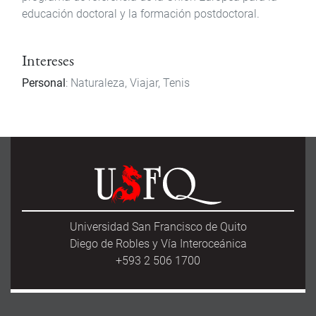
educación doctoral y la formación postdoctoral.
Intereses
Personal
: Naturaleza, Viajar, Tenis
Universidad San Francisco de Quito
Diego de Robles y Vía Interoceánica
+593 2 506 1700