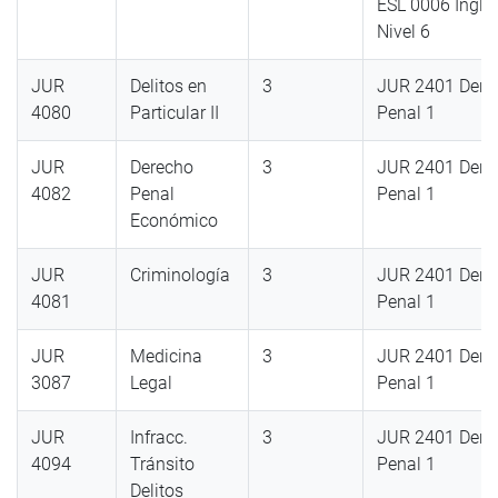
ESL 0006 Inglé
Nivel 6
JUR
Delitos en
3
JUR 2401 Dere
4080
Particular II
Penal 1
JUR
Derecho
3
JUR 2401 Dere
4082
Penal
Penal 1
Económico
JUR
Criminología
3
JUR 2401 Dere
4081
Penal 1
JUR
Medicina
3
JUR 2401 Dere
3087
Legal
Penal 1
JUR
Infracc.
3
JUR 2401 Dere
4094
Tránsito
Penal 1
Delitos