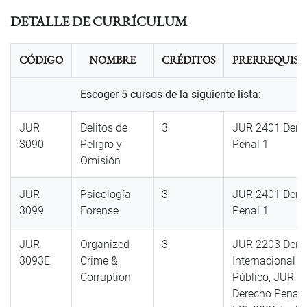
DETALLE DE CURRÍCULUM
CÓDIGO
NOMBRE
CRÉDITOS
PRERREQUISI
Escoger 5 cursos de la siguiente lista:
JUR
Delitos de
3
JUR 2401 Dere
3090
Peligro y
Penal 1
Omisión
JUR
Psicología
3
JUR 2401 Dere
3099
Forense
Penal 1
JUR
Organized
3
JUR 2203 Dere
3093E
Crime &
Internacional
Corruption
Público, JUR 2
Derecho Penal 