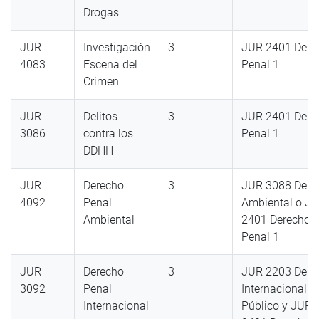
Drogas
JUR
Investigación
3
JUR 2401 Dere
4083
Escena del
Penal 1
Crimen
JUR
Delitos
3
JUR 2401 Dere
3086
contra los
Penal 1
DDHH
JUR
Derecho
3
JUR 3088 Dere
4092
Penal
Ambiental o J
Ambiental
2401 Derecho
Penal 1
JUR
Derecho
3
JUR 2203 Dere
3092
Penal
Internacional
Internacional
Público y JUR