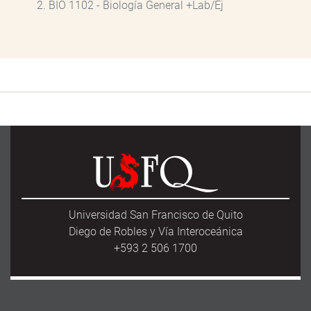
BIO 1102 - Biología General +Lab/Ej
Universidad San Francisco de Quito
Diego de Robles y Vía Interoceánica
+593 2 506 1700