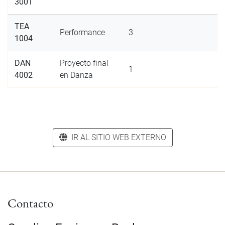
3001
TEA
Performance
3
1004
DAN
Proyecto final
1
4002
en Danza
IR AL SITIO WEB EXTERNO
Contacto