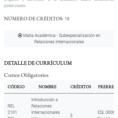
potenciales.
NÚMERO DE CRÉDITOS
18
Documento
Malla Académica - Subespecialización en
Relaciones Internacionales
DETALLE DE CURRÍCULUM
Cursos Obligatorios
CÓDIGO
NOMBRE
CRÉDITOS
PRERREQU
Introducción a
REL
Relaciones
2101
Internacionales
ESL 0006 I
3