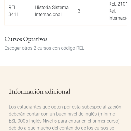
REL 2101 I
REL
Historia Sistema
3
Rel.
3411
Internacional
Internacio
Cursos Optativos
Escoger otros 2 cursos con código REL
Información adicional
Los estudiantes que opten por esta subespecialización
deberán contar con un buen nivel de inglés (mínimo
ESL 0005 Inglés Nivel 5 para entrar en el primer curso)
debido a que mucho del contenido de los cursos se