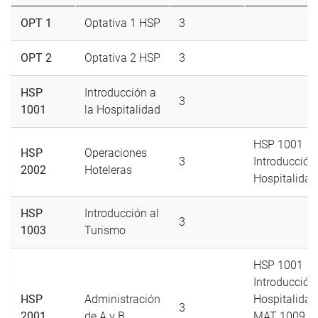
OPT 1
Optativa 1 HSP
3
OPT 2
Optativa 2 HSP
3
HSP
Introducción a
3
1001
la Hospitalidad
HSP 1001
HSP
Operaciones
3
Introducción 
2002
Hoteleras
Hospitalidad
HSP
Introducción al
3
1003
Turismo
HSP 1001
Introducción 
HSP
Administración
Hospitalidad
3
2001
de A y B
MAT 1009