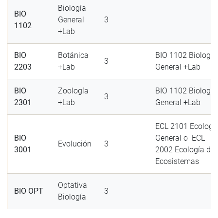
Biología
BIO
General
3
1102
+Lab
BIO
Botánica
BIO 1102 Biología
3
2203
+Lab
General +Lab
BIO
Zoología
BIO 1102 Biología
3
2301
+Lab
General +Lab
ECL 2101 Ecologí
BIO
General o ECL
Evolución
3
3001
2002 Ecología de
Ecosistemas
Optativa
BIO OPT
3
Biología