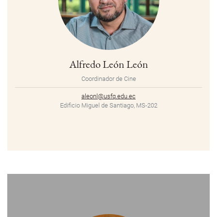
Alfredo León León
Coordinador de Cine
aleonl@usfq.edu.ec
Edificio Miguel de Santiago, MS-202