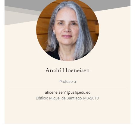
Anahí Hoeneisen
Profesora
ahoeneisen1@usfq.edu.ec
Edificio Miguel de Santiago, MS-201D