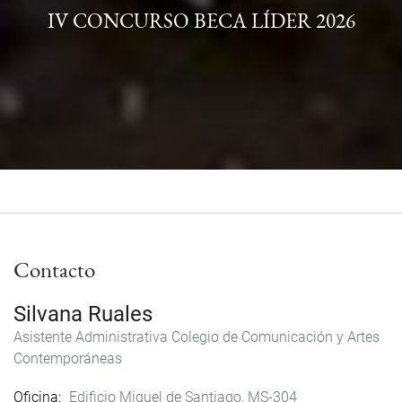
IV CONCURSO BECA LÍDER 2026
Contacto
Silvana Ruales
Asistente Administrativa Colegio de Comunicación y Artes
Contemporáneas
Oficina
Edificio Miguel de Santiago, MS-304