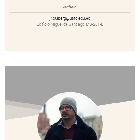
Profesor
jhoulberg@usfq.edu.ec
Edificio Miguel de Santiago, MS-201-E