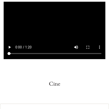
Archivo
de
vídeo
Cine