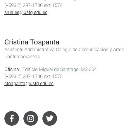
(+593 2) 297-1700
1574
sruales@usfq.edu.ec
Cristina Toapanta
Asistente Administrativa Colegio de Comunicación y Artes
Contemporáneas
Oficina
Edificio Miguel de Santiago, MS-304
(+593 2) 297-1700
1573
ctoapanta@usfq.edu.ec