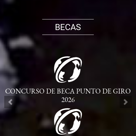
BECAS
CONCURSO DE BECA PUNTO DE GIRO
2026
ANTERIOR
SIG