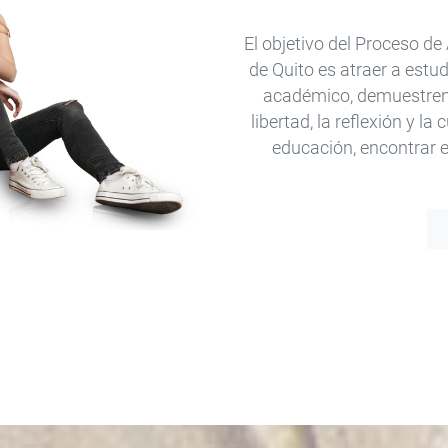
El objetivo del Proceso d
de Quito es atraer a estu
académico, demuestren 
libertad, la reflexión y la
educación, encontrar el