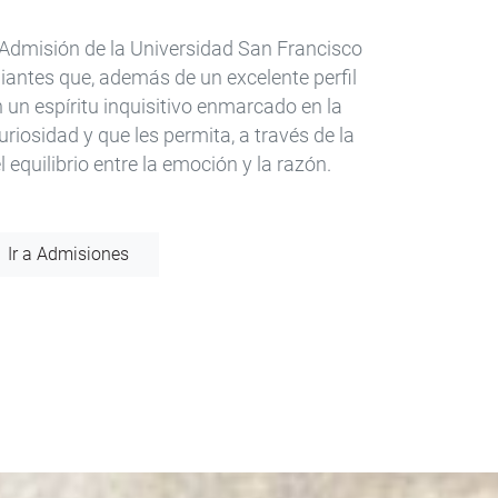
e Admisión de la Universidad San Francisco
diantes que, además de un excelente perfil
un espíritu inquisitivo enmarcado en la
 curiosidad y que les permita, a través de la
 equilibrio entre la emoción y la razón.
Ir a Admisiones