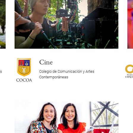
Cine
es
Colegio de Comunicación y Artes
Contemporáneas