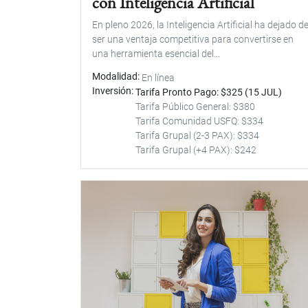
con Inteligencia Artificial
En pleno 2026, la Inteligencia Artificial ha dejado d
ser una ventaja competitiva para convertirse en
una herramienta esencial del...
Modalidad
En línea
Inversión
Tarifa Pronto Pago: $325 (15 JUL)
Tarifa Público General: $380
Tarifa Comunidad USFQ: $334
Tarifa Grupal (2-3 PAX): $334
Tarifa Grupal (+4 PAX): $242