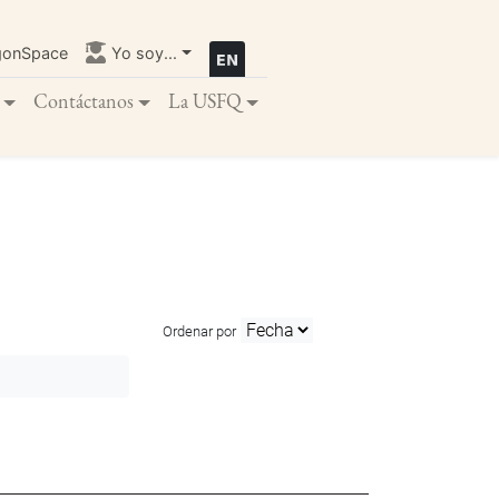
gonSpace
Yo soy...
Contáctanos
La USFQ
Ordenar por