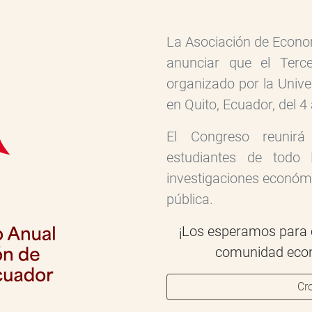
La Asociación de Econo
anunciar que el Terc
organizado por la Univ
en Quito, Ecuador, del 4 
El Congreso reunirá
estudiantes de todo 
investigaciones económi
pública.
¡Los esperamos para c
comunidad econ
Cr