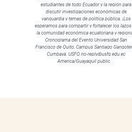
estudiantes de todo Ecuador y la región para
discutir investigaciones económicas de
vanguardia y temas de política pública. ¡Los
esperamos para compartir y fortalecer los lazos
la comunidad económica ecuatoriana y regiona
Cronograma del Evento
Universidad San
Francisco de Quito, Campus Santiago Gangote
Cumbayá.
USFQ
no-reply@usfq.edu.ec
America/Guayaquil
public