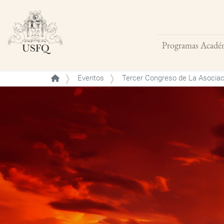
Programas Acadé
Buscar
Eventos
Tercer Congreso de La Asociac