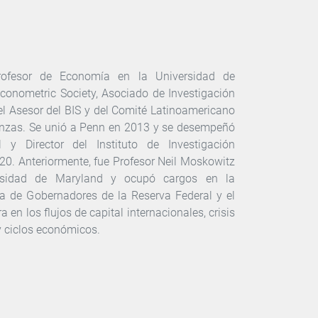
ofesor de Economía en la Universidad de
conometric Society, Asociado de Investigación
l Asesor del BIS y del Comité Latinoamericano
nzas. Se unió a Penn en 2013 y se desempeñó
 y Director del Instituto de Investigación
0. Anteriormente, fue Profesor Neil Moskowitz
rsidad de Maryland y ocupó cargos en la
ta de Gobernadores de la Reserva Federal y el
a en los flujos de capital internacionales, crisis
y ciclos económicos.