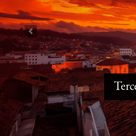
Previous
Terc