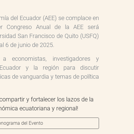
mía del Ecuador (AEE) se complace en
er Congreso Anual de la AEE será
ersidad San Francisco de Quito (USFQ)
al 6 de junio de 2025.
 a economistas, investigadores y
Ecuador y la región para discutir
cas de vanguardia y temas de política
ompartir y fortalecer los lazos de la
ómica ecuatoriana y regional!
onograma del Evento