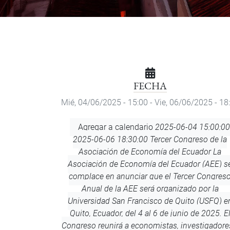
FECHA
Mié, 04/06/2025 - 15:00
-
Vie, 06/06/2025 - 18
Agregar
Agregar a calendario
2025-06-04 15:00:00
a
2025-06-06 18:30:00
Tercer Congreso de la
calendario
Asociación de Economía del Ecuador
La
Asociación de Economía del Ecuador (AEE) s
complace en anunciar que el Tercer Congres
Anual de la AEE será organizado por la
Universidad San Francisco de Quito (USFQ) e
Quito, Ecuador, del 4 al 6 de junio de 2025. E
Congreso reunirá a economistas, investigadore