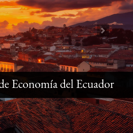
Next
 de Economía del Ecuador