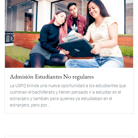
Admisión Estudiantes No regulares
La USFQ brinda una nueva oportunidad a los estudiantes que
culminan el bachillerato y tienen pensado ir a estudiar en el
extranjero y también para quienes ya estudiaban en el
extranjero, pero por...