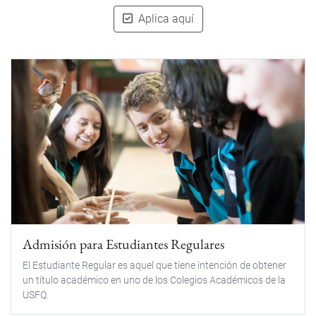
Aplica aquí
Admisión para Estudiantes Regulares
El Estudiante Regular es aquel que tiene intención de obtener
un título académico en uno de los Colegios Académicos de la
USFQ.