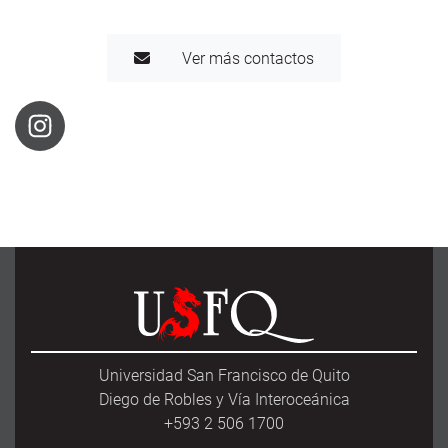
Ver más contactos
Universidad San Francisco de Quito
Diego de Robles y Vía Interoceánica
+593 2 506 1700