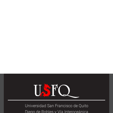
Universidad San Francisco de Quito
Diego de Robles y Vía Interoceánica