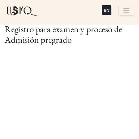
Pasar
al
contenido
Buscar
Registro para examen y proceso de
principal
Admisión pregrado