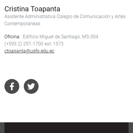
Cristina Toapanta
Asistente Administrativa Colegio de Comunicación y Artes
Contemporáneas
Oficina
Edificio Miguel de Santiago, MS-304
(+593 2) 297-1700
1573
ctoapanta@usfq.edu.ec