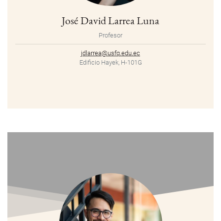
José David Larrea Luna
Profesor
jdlarrea@usfq.edu.ec
Edificio Hayek, H-101G