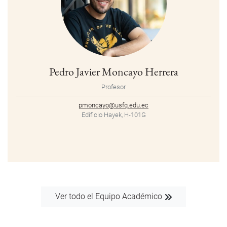
Pedro Javier Moncayo Herrera
Profesor
pmoncayo@usfq.edu.ec
Edificio Hayek, H-101G
Ver todo el Equipo Académico