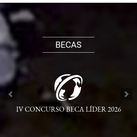
BECAS
ANTERIOR
SIG
IV CONCURSO BECA LÍDER 2026