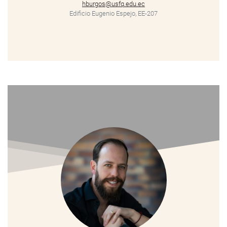
hburgos@usfq.edu.ec
Edificio Eugenio Espejo, EE-207