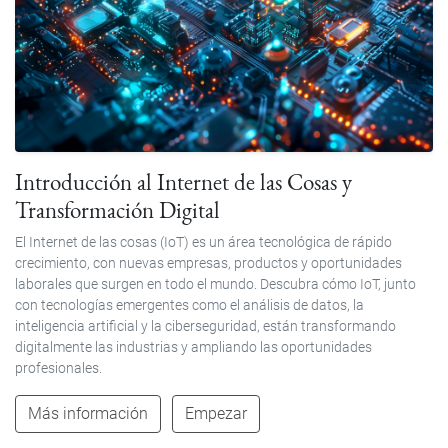
Introducción al Internet de las Cosas y
Transformación Digital
El Internet de las cosas (IoT) es un área tecnológica de rápido
crecimiento, con nuevas empresas, productos y oportunidades
laborales que surgen en todo el mundo. Descubra cómo IoT, junto
con tecnologías emergentes como el análisis de datos, la
inteligencia artificial y la ciberseguridad, están transformando
digitalmente las industrias y ampliando las oportunidades
profesionales.
Más información
Empezar