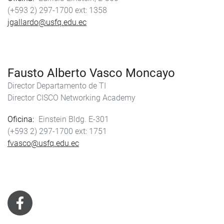
(+593 2) 297-1700
1358
jgallardo@usfq.edu.ec
Fausto Alberto Vasco Moncayo
Director Departamento de TI
Director CISCO Networking Academy
Oficina
Einstein Bldg. E-301
(+593 2) 297-1700
1751
fvasco@usfq.edu.ec