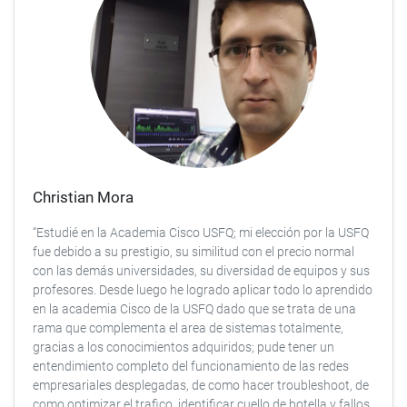
Christian Mora
“Estudié en la Academia Cisco USFQ; mi elección por la USFQ
fue debido a su prestigio, su similitud con el precio normal
con las demás universidades, su diversidad de equipos y sus
profesores. Desde luego he logrado aplicar todo lo aprendido
en la academia Cisco de la USFQ dado que se trata de una
rama que complementa el area de sistemas totalmente,
gracias a los conocimientos adquiridos; pude tener un
entendimiento completo del funcionamiento de las redes
empresariales desplegadas, de como hacer troubleshoot, de
como optimizar el trafico, identificar cuello de botella y fallos