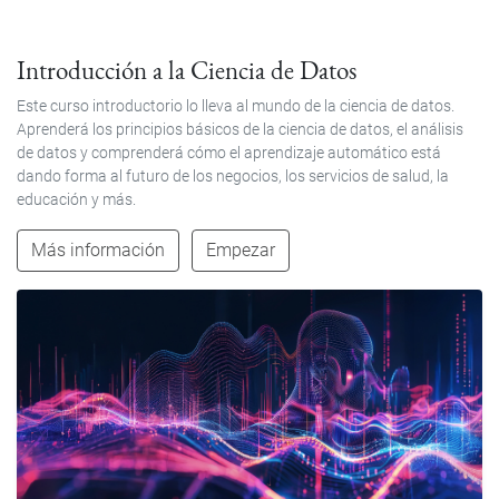
Introducción a la Ciencia de Datos
Este curso introductorio lo lleva al mundo de la ciencia de datos.
Aprenderá los principios básicos de la ciencia de datos, el análisis
de datos y comprenderá cómo el aprendizaje automático está
dando forma al futuro de los negocios, los servicios de salud, la
educación y más.
Más información
Empezar