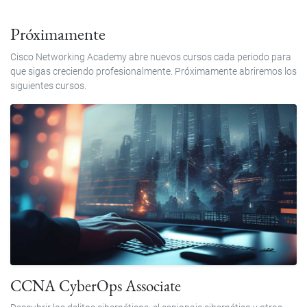
Próximamente
Cisco Networking Academy abre nuevos cursos cada periodo para
que sigas creciendo profesionalmente. Próximamente abriremos los
siguientes cursos.
CCNA CyberOps Associate