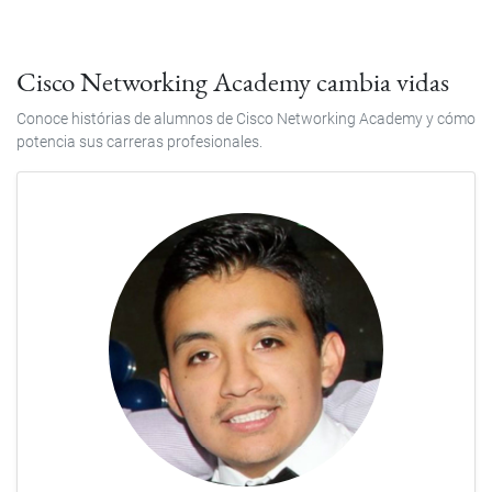
Cisco Networking Academy cambia vidas
Conoce histórias de alumnos de Cisco Networking Academy y cómo
potencia sus carreras profesionales.