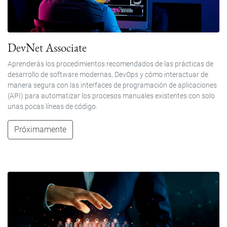
DevNet Associate
Aprenderás los procedimientos recomendados de las prácticas de
desarrollo de software modernas, DevOps y cómo interactuar de
manera segura con las interfaces de programación de aplicaciones
(API) para automatizar los procesos manuales existentes con solo
unas pocas líneas de código.
Próximamente