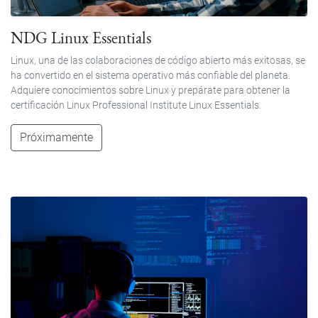
NDG Linux Essentials
Linux, una de las colaboraciones de código abierto más exitosas, se
ha convertido en el sistema operativo más confiable del planeta.
Adquiere conocimientos sobre Linux y prepárate para obtener la
certificación Linux Professional Institute Linux Essentials.
Próximamente