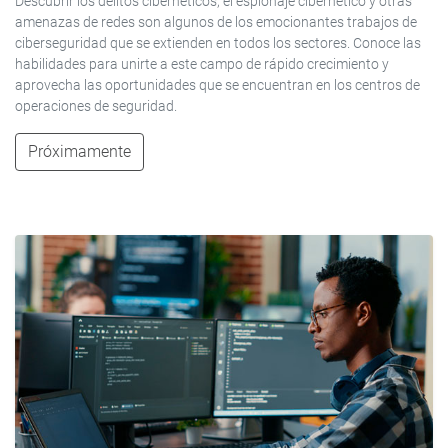
Descubrir los delitos cibernéticos, el espionaje cibernético y otras
amenazas de redes son algunos de los emocionantes trabajos de
ciberseguridad que se extienden en todos los sectores. Conoce las
habilidades para unirte a este campo de rápido crecimiento y
aprovecha las oportunidades que se encuentran en los centros de
operaciones de seguridad.
Próximamente