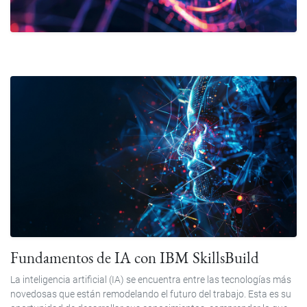
Fundamentos de IA con IBM SkillsBuild
La inteligencia artificial (IA) se encuentra entre las tecnologías más
novedosas que están remodelando el futuro del trabajo. Esta es su