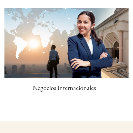
Negocios Internacionales
Posgrado