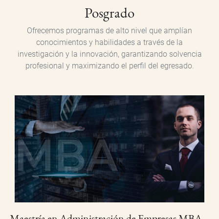
Posgrado
Ofrecemos programas de alto nivel que amplían
conocimientos y habilidades a través de la
investigación y la innovación, garantizando solvencia
profesional y maximizando el perfil del egresado.
Maestría en Administración de Empresas MBA