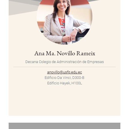
Ana Ma. Novillo Rameix
Decana Colegio de Administración de Empresas
anovillo@usfq.edu.ec
Edificio Da Vinci, D300-B
Edificio Hayek, H100L