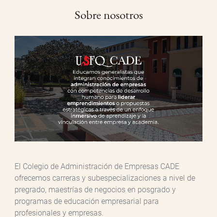
Sobre nosotros
El Colegio de Administración de Empresas CADE
ofrecemos carreras y subespecializaciones a nivel de
pregrado, maestrías de negocios en posgrado y
programas de educación empresarial para
profesionales y empresas.