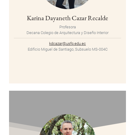
Karina Dayaneth Cazar Recalde
Profesora
Decana Colegio de Arquitectura y Diseño Interior
kdcazar@usfq.edu.ec
Edificio Miguel de Santiago, Subsuelo MS-004C