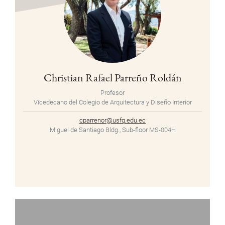
Christian Rafael Parreño Roldán
Profesor
Vicedecano del Colegio de Arquitectura y Diseño Interior
cparrenor@usfq.edu.ec
Miguel de Santiago Bldg., Sub-floor MS-004H