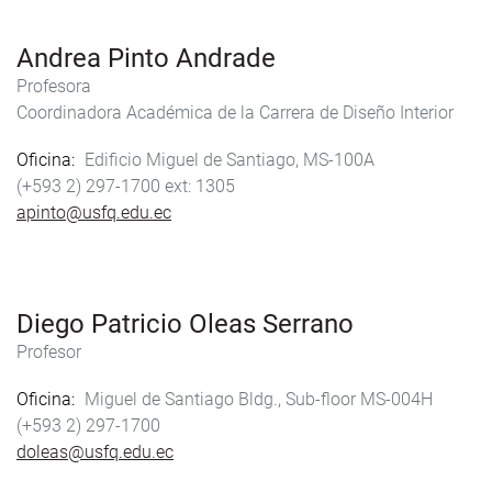
Andrea Pinto Andrade
Profesora
Coordinadora Académica de la Carrera de Diseño Interior
Oficina
Edificio Miguel de Santiago, MS-100A
(+593 2) 297-1700
1305
apinto@usfq.edu.ec
Diego Patricio Oleas Serrano
Profesor
Oficina
Miguel de Santiago Bldg., Sub-floor MS-004H
(+593 2) 297-1700
doleas@usfq.edu.ec