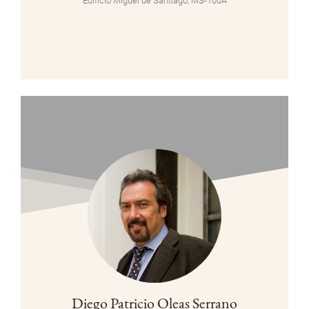
Edificio Miguel de Santiago, MS-100A
Diego Patricio Oleas Serrano