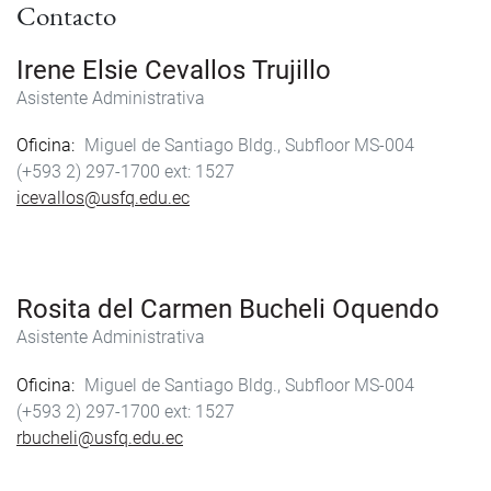
Contacto
Irene Elsie Cevallos Trujillo
Asistente Administrativa
Oficina
Miguel de Santiago Bldg., Subfloor MS-004
(+593 2) 297-1700
1527
icevallos@usfq.edu.ec
Rosita del Carmen Bucheli Oquendo
Asistente Administrativa
Oficina
Miguel de Santiago Bldg., Subfloor MS-004
(+593 2) 297-1700
1527
rbucheli@usfq.edu.ec