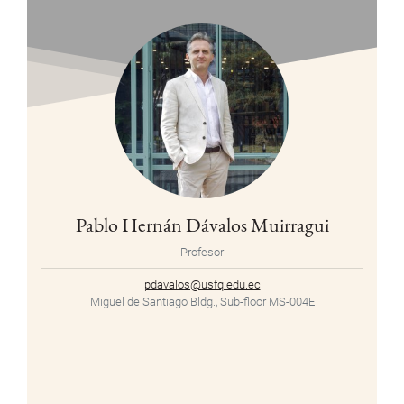
Pablo Hernán Dávalos Muirragui
Profesor
pdavalos@usfq.edu.ec
Miguel de Santiago Bldg., Sub-floor MS-004E