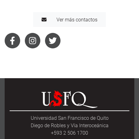
Ver más contactos
Universidad San Francisco de Quito
Diego de Robles y Vía Interoceánica
+593 2 506 1700