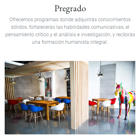
Pregrado
Pregrado
Ofrecemos programas donde adquirirás conocimientos
sólidos, fortalecerás las habilidades comunicativas, el
pensamiento crítico y el análisis e investigación, y recibirás
una formación humanista integral.