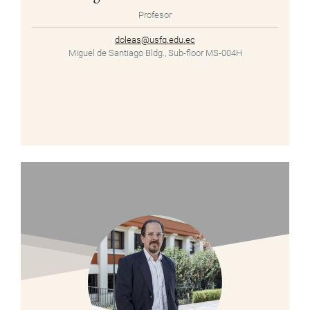
Profesor
doleas@usfq.edu.ec
Miguel de Santiago Bldg., Sub-floor MS-004H