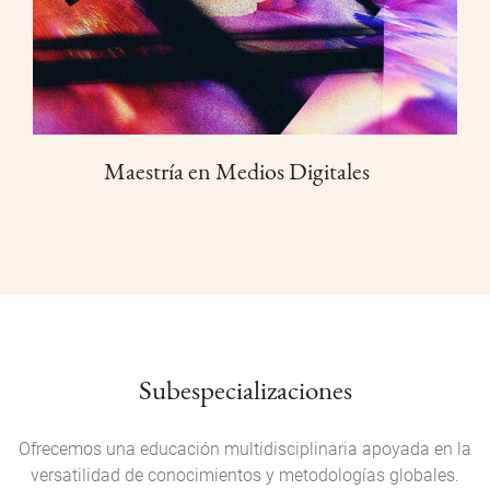
Maestría en Medios Digitales
Subespecializaciones
Ofrecemos una educación multidisciplinaria apoyada en la
versatilidad de conocimientos y metodologías globales.