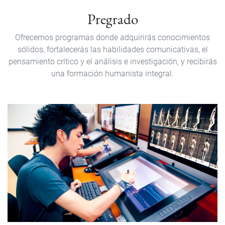
Pregrado
Pregrado
Ofrecemos programas donde adquirirás conocimientos
sólidos, fortalecerás las habilidades comunicativas, el
pensamiento crítico y el análisis e investigación, y recibirás
una formación humanista integral.