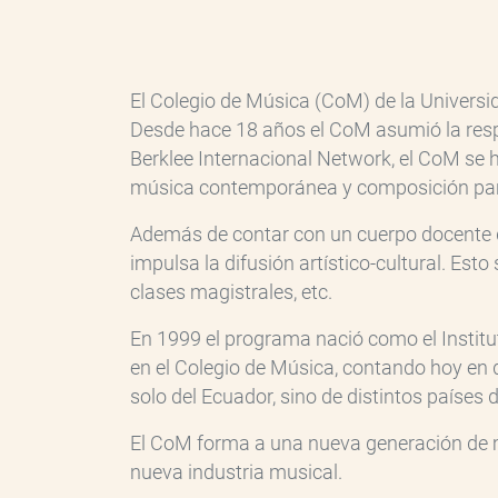
El Colegio de Música (CoM) de la Universi
Desde hace 18 años el CoM asumió la respon
Berklee Internacional Network, el CoM se 
música contemporánea y composición pa
Además de contar con un cuerpo docente 
impulsa la difusión artístico-cultural. Est
clases magistrales, etc.
En 1999 el programa nació como el Instit
en el Colegio de Música, contando hoy en 
solo del Ecuador, sino de distintos países
El CoM forma a una nueva generación de mú
nueva industria musical.