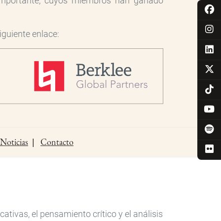
importante, cuyos miembros han ganado
 siguiente enlace:
Noticias
Contacto
ivas, el pensamiento crítico y el análisis