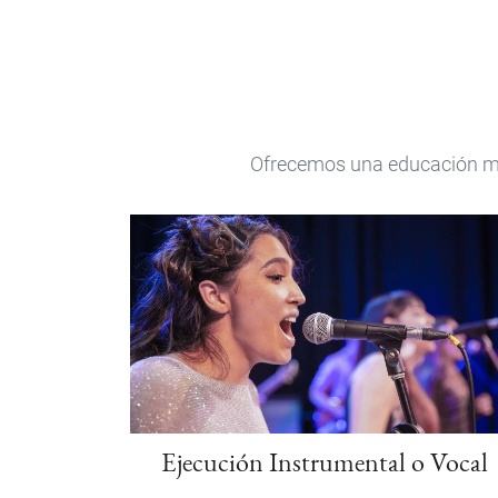
Ofrecemos una educación mul
Ejecución Instrumental o Vocal