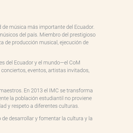
ad de música más importante del Ecuador.
músicos del país. Miembro del prestigioso
za de producción musical, ejecución de
les del Ecuador y el mundo—el CoM
conciertos, eventos, artistas invitados,
maestros. En 2013 el IMC se transforma
te la población estudiantil no proviene
ad y respeto a diferentes culturas.
e desarrollar y fomentar la cultura y la