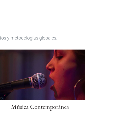
tos y metodologías globales.
Música Contemporánea