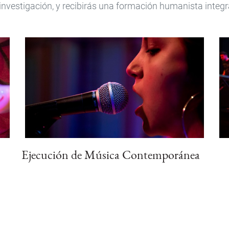
investigación, y recibirás una formación humanista integr
Ejecución de Música Contemporánea