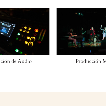
ción de Audio
Producción M