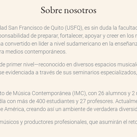
Sobre nosotros
dad San Francisco de Quito (USFQ), es sin duda la facult
sabilidad de preparar, fortalecer, apoyar y creer en los 
ha convertido en líder a nivel sudamericano en la enseñan
ra medios contemporáneos.
de primer nivel—reconocido en diversos espacios musica
o se evidenciada a través de sus seminarios especializados, 
uto de Música Contemporánea (IMC), con 26 alumnos y 2 
día con más de 400 estudiantes y 27 profesores. Actualmen
 de América, creando así un ambiente de verdadera diversid
sicos y productores profesionales, que asumirán el reto d