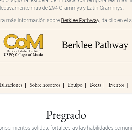
dio siglo la escuela de música contemporánea más 
lectivamente más de 294 Grammys y Latin Grammys.
ra más información sobre
Berklee Pathway
, da clic en el
ializaciones
Sobre nosotros
Equipo
Becas
Eventos
Pregrado
cimientos sólidos, fortalecerás las habilidades comunicat