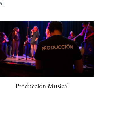
al.
Producción Musical