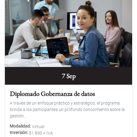
7 Sep
Diplomado Gobernanza de datos
A través de un enfoque práctico y estratégico, el programa
brinda a los participantes un profundo conocimiento sobre la
gestión...
Modalidad
Virtual
Inversión
$1.890 + IVA