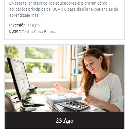
En este taller práctico, los educadores explorarán cómo
aplicar los principios del DUA 3.0 para diseñar experiencias de
aprendizaje más...
Inversión
$15,00
Lugar
Teatro Casa Blanca
23 Ago