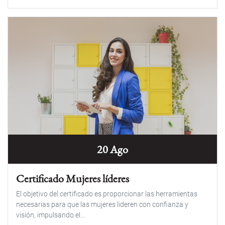
20 Ago
Certificado Mujeres líderes
El objetivo del certificado es proporcionar las herramientas
necesarias para que las mujeres lideren con confianza y
visión, impulsando el...