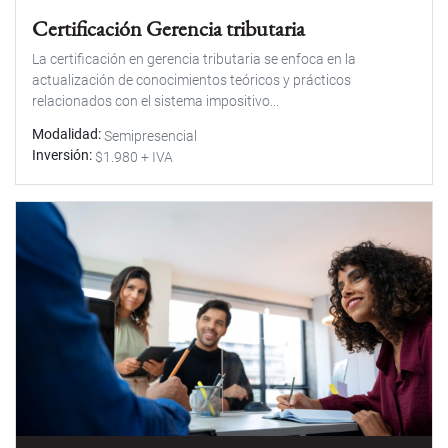
Certificación Gerencia tributaria
La certificación en gerencia tributaria se enfoca en la
actualización de conocimientos teóricos y prácticos
relacionados con el sistema impositivo...
Modalidad
Semipresencial
Inversión
$1.980 + IVA