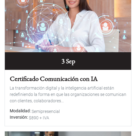
3 Sep
Certificado Comunicación con IA
La transformación digital y la inteligencia artificial están
redefiniendo la forma en que las organizaciones se comunican
con clientes, colaboradores...
Modalidad
Semipresencial
Inversión
$890 + IVA