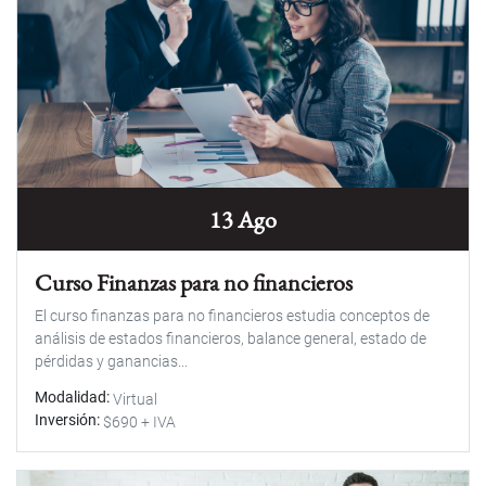
13 Ago
Curso Finanzas para no financieros
El curso finanzas para no financieros estudia conceptos de
análisis de estados financieros, balance general, estado de
pérdidas y ganancias...
Modalidad
Virtual
Inversión
$690 + IVA