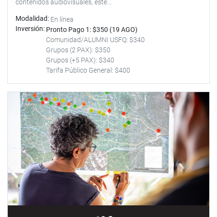
contenidos audiovisuales, este...
Modalidad
En línea
Inversión
Pronto Pago 1: $350 (19 AGO)
Comunidad/ALUMNI USFQ: $340
Grupos (2 PAX): $350
Grupos (+5 PAX): $340
Tarifa Público General: $400