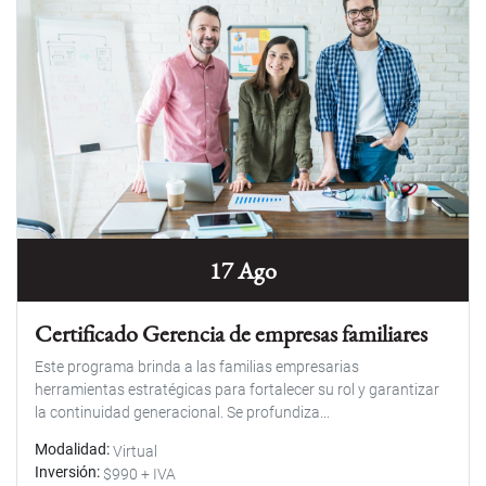
17 Ago
Certificado Gerencia de empresas familiares
Este programa brinda a las familias empresarias
herramientas estratégicas para fortalecer su rol y garantizar
la continuidad generacional. Se profundiza...
Modalidad
Virtual
Inversión
$990 + IVA