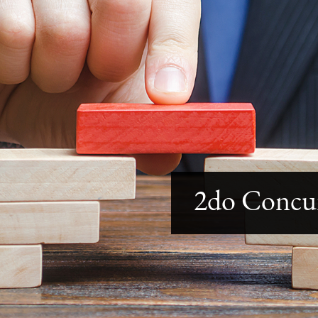
2do Concur