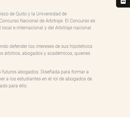
sco de Quito y la Universidad de
l Concurso Nacional de Arbitraje. El Concurso es
ocal e internacional y del Arbitraje nacional
ndo defender los intereses de sus hipotéticos
osos árbitros, abogados y académicos, quienes
os futuros abogados. Diseñada para formar a
oner a los estudiantes en el rol de abogados de
do para ello.​