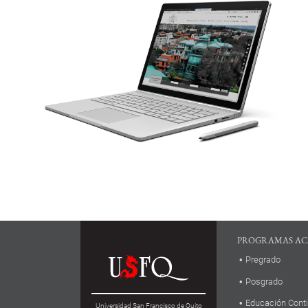
PROGRAMAS AC
Pregrado
Posgrado
Educación Cont
Universidad San Francisco de Quito