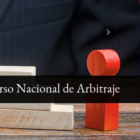
Next
so Nacional de Arbitraje