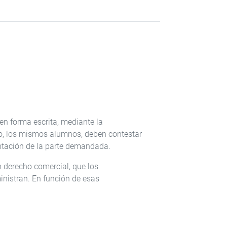
en forma escrita, mediante la
go, los mismos alumnos, deben contestar
ntación de la parte demandada.
n derecho comercial, que los
inistran. En función de esas