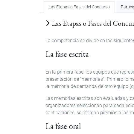
Las Etapas o Fases del Concurso
Partic
Las Etapas o Fases del Concu
La competencia se divide en las siguiente
La fase escrita
En la primera fase, los equipos que repres
presentación de “memorias”. Primero lo h
la memoria de demanda de otro equipo (qu
Las memorias escritas son evaluadas y cal
organizadores seleccionan para cada edici
calificaciones, se otorgan premios a las 
La fase oral