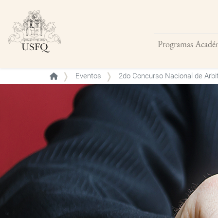
Programas Acadé
Buscar
Eventos
2do Concurso Nacional de Arbit