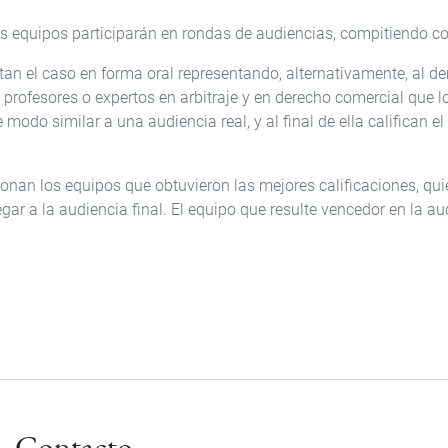
equipos participarán en rondas de audiencias, compitiendo con
tan el caso en forma oral representando, alternativamente, al 
s profesores o expertos en arbitraje y en derecho comercial que 
 modo similar a una audiencia real, y al final de ella califican
ionan los equipos que obtuvieron las mejores calificaciones, qui
gar a la audiencia final. El equipo que resulte vencedor en la aud
Contacto