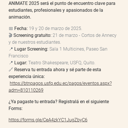
ANIMATE 2025 será el punto de encuentro clave para
estudiantes, profesionales y apasionados de la
animación.
📅
Fecha:
19 y 20 de marzo de 2025.
🎬
Screening gratuito:
21 de marzo - Cortos de Annecy
y de nuestros estudiantes.
📍
Lugar Screening:
Sala 1 Multicines, Paseo San
Francisco
📍
Lugar:
Teatro Shakespeare, USFQ, Quito.
🔗
Reserva tu entrada ahora y sé parte de esta
experiencia única:
https://btnpagos.usfq.edu.ec/pagos/eventos.aspx?
adm=810110269
¿Ya pagaste tu entrada? Registralá en el siguiente
Forms:
https://forms.gle/CeA4zkYC1JugZbyC6