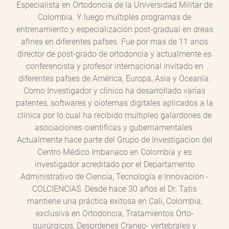
Especialista en Ortodoncia de la Universidad Militar de
Colombia. Y luego multiples programas de
entrenamiento y especialización post-gradual en dreas
afines en diferentes pafses. Fue por mas de 11 anos
director de post-grado de ortodoncia y actualmente es
conferencista y profesor internacional invitado en
diferentes pafses de América, Europa, Asia y Oceanía.
Como Investigador y clinico ha desarrollado varias
patentes, softwares y oiotemas digitales aplicados a la
clínica por lo cual ha recibido multipleo galardones de
asociaciones cientificas y gubernamentales.
Actualmente hace parte del Grupo de Investigacion del
Centro Médico Imbanaco en Colombia y es
investigador acreditado por el Departamento
Administrativo de Ciencia, Tecnología e Innovación -
COLCIENCIAS. Desde hace 30 años el Dr. Tatis
mantiene una práctica exitosa en Cali, Colombia,
exclusiva en Ortodoncia, Tratamientos Orto-
quirúrgicos, Desordenes Craneo- vertebrales y