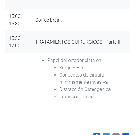
15:00 -
Coffee break
15:30
15:30 -
TRATAMIENTOS QUIRURGICOS : Parte II
17:00
Papel del ortodoncista en :
Surgery First
Conceptos de cirugía
mínimamente invasiva
Distracción Osteogénica
Transporte óseo