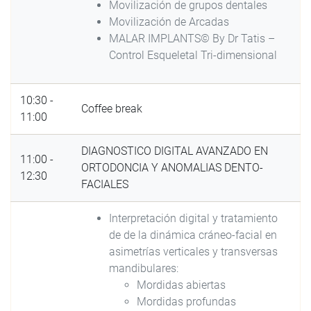
Movilización de grupos dentales
Movilización de Arcadas
MALAR IMPLANTS© By Dr Tatis –
Control Esqueletal Tri-dimensional
10:30 -
Coffee break
11:00
DIAGNOSTICO DIGITAL AVANZADO EN
11:00 -
ORTODONCIA Y ANOMALIAS DENTO-
12:30
FACIALES
Interpretación digital y tratamiento
de de la dinámica cráneo-facial en
asimetrías verticales y transversas
mandibulares:
Mordidas abiertas
Mordidas profundas