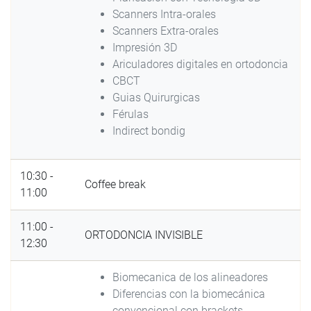
Scanners Intra-orales
Scanners Extra-orales
Impresión 3D
Ariculadores digitales en ortodoncia
CBCT
Guias Quirurgicas
Férulas
Indirect bondig
10:30 -
Coffee break
11:00
11:00 -
ORTODONCIA INVISIBLE
12:30
Biomecanica de los alineadores
Diferencias con la biomecánica
convencional con brackets