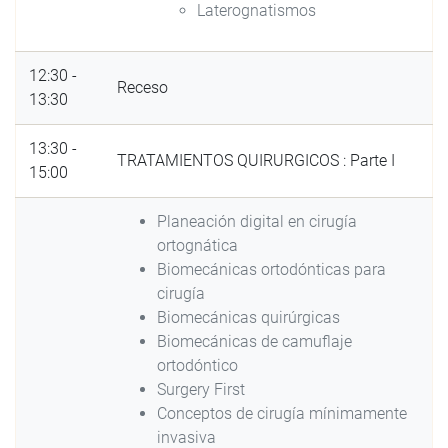
Laterognatismos
12:30 -
Receso
13:30
13:30 -
TRATAMIENTOS QUIRURGICOS : Parte I
15:00
Planeación digital en cirugía
ortognática
Biomecánicas ortodónticas para
cirugía
Biomecánicas quirúrgicas
Biomecánicas de camuflaje
ortodóntico
Surgery First
Conceptos de cirugía mínimamente
invasiva