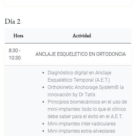
Día 2
Hora
Actividad
8:30 -
ANCLAJE ESQUELETICO EN ORTODONCIA
10:30
Diagnóstico digital en Anclaje
Esquelético Temporal (A.E.T.)
Orthokinetic Anchorage System© la
innovación by Dr Tatis
Principios biomecánicos en el uso de
mini-implantes: todo lo que el clínico
debe saber para el éxito en el A.E.T.
Mini-implantes inter-radiculares
Mini-implantes extra-alveolares