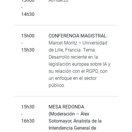
13h00
Almuerzo
-
14h30
15h00
CONFERENCIA MAGISTRAL:
-
Marcel Moritz – Universidad
15h30
de Lille, Francia. Tema:
Desarrollo reciente en la
legislación europea sobre IA y
su relación con el RGPD, con
un enfoque en el sector
público.
15h30
MESA REDONDA
-
(Moderación – Álex
16h30
Sotomayor, Analista de la
Intendencia General de