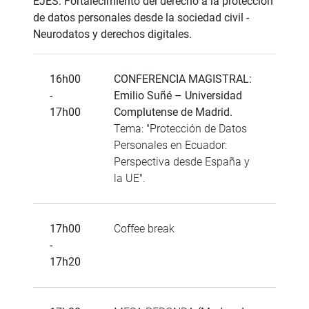
EJES: Fortalecimiento del derecho a la protección
de datos personales desde la sociedad civil -
Neurodatos y derechos digitales.
16h00
CONFERENCIA MAGISTRAL:
-
Emilio Suñé – Universidad
17h00
Complutense de Madrid.
Tema: "Protección de Datos
Personales en Ecuador:
Perspectiva desde España y
la UE".
17h00
Coffee break
-
17h20