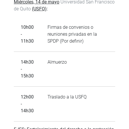
Miércoles, 14 de mayo
Universidad San Francisco
de Quito
(USFQ)
:
10h00
Firmas de convenios o
-
reuniones privadas en la
11h30
SPDP (Por definir)
14h30
Almuerzo
-
15h30
12h00
Traslado a la USFQ
-
14h30