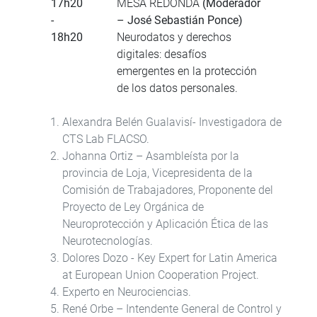
17h20
MESA REDONDA
(Moderador
-
– José Sebastián Ponce)
18h20
Neurodatos y derechos
digitales: desafíos
emergentes en la protección
de los datos personales.
Alexandra Belén Gualavisí- Investigadora de
CTS Lab FLACSO.
Johanna Ortiz – Asambleísta por la
provincia de Loja, Vicepresidenta de la
Comisión de Trabajadores, Proponente del
Proyecto de Ley Orgánica de
Neuroprotección y Aplicación Ética de las
Neurotecnologías.
Dolores Dozo - Key Expert for Latin America
at European Union Cooperation Project.
Experto en Neurociencias.
René Orbe – Intendente General de Control y