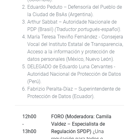
Eduardo Peduto – Defensoría del Pueblo de
la Ciudad de BsAs (Argentina).
Arthur Sabbat – Autoridade Nacionale de
PDP (Brasil)
(Traductor portugués-español)
.
María Teresa Treviño Fernández - Consejera
Vocal del Instituto Estatal de Transparencia,
Acceso a la información y protección de
datos personales (México, Nuevo León).
DELEGADO de Eduardo Luna Cervantes -
Autoridad Nacional de Protección de Datos
(Perú).
Fabrizio Peralta-Díaz – Superintendente de
Protección de Datos (Ecuador).
12h00
FORO (Moderadora: Camila
-
Valdez – Especialista de
13h00
Regulación SPDP)
¿Una
regulación para todos o