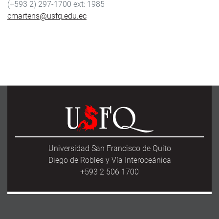
(+593 2) 297-1700
1985
cmartens@usfq.edu.ec
Universidad San Francisco de Quito
Diego de Robles y Vía Interoceánica
+593 2 506 1700