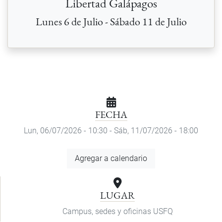
Libertad Galápagos
Lunes 6 de Julio - Sábado 11 de Julio
FECHA
Lun, 06/07/2026 - 10:30
-
Sáb, 11/07/2026 - 18:00
Agregar
Agregar a calendario
a
calendario
LUGAR
Campus, sedes y oficinas USFQ