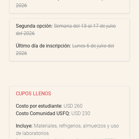
2026
Segunda opción:
Semana del 13 al 17 de julio
del 2026
Último día de inscripción:
Lunes 6 de julio del
2026
CUPOS LLENOS
Costo por estudiante:
USD 260
Costo Comunidad USFQ:
USD 230
Incluye:
Materiales, refrigerios, almuerzos y uso
de laboratorios.