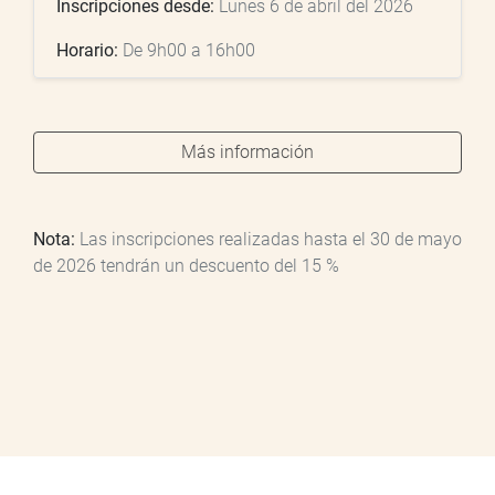
Inscripciones desde:
Lunes 6 de abril del 2026
Horario:
De 9h00 a 16h00
Más información
Nota:
Las inscripciones realizadas hasta el 30 de mayo
de 2026 tendrán un descuento del 15 %