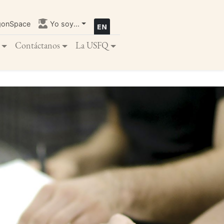
gonSpace
Yo soy...
Contáctanos
La USFQ