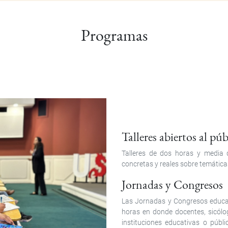
Programas
Talleres abiertos al pú
Talleres de dos horas y media q
concretas y reales sobre temática
Jornadas y Congresos
Las Jornadas y Congresos educat
horas en donde docentes, sicólog
instituciones educativas o públ