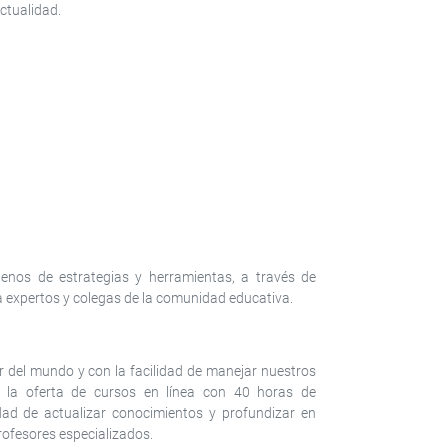
ctualidad.
llenos de estrategias y herramientas, a través de
a expertos y colegas de la comunidad educativa.
r del mundo y con la facilidad de manejar nuestros
n la oferta de cursos en línea con 40 horas de
idad de actualizar conocimientos y profundizar en
rofesores especializados.