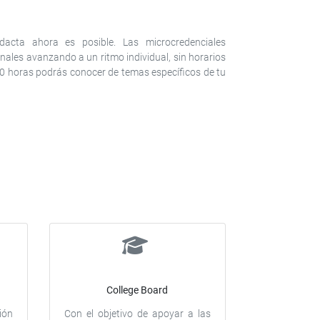
acta ahora es posible. Las microcredenciales
ales avanzando a un ritmo individual, sin horarios
0 horas podrás conocer de temas específicos de tu
College Board
ión
Con el objetivo de apoyar a las