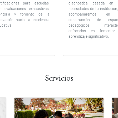
rtificaciones para escuelas,
diagnóstica basada en 
n evaluaciones exhaustivas,
necesidades de tu institución,
ntoría y fomento de la
acompañaremos en 
novación hacia la excelencia
construcción de espac
ucativa.
pedagógicos interacti
enfocados en fomentar
aprendizaje significativo.
Servicios