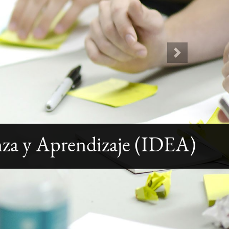
Next
nza y Aprendizaje (IDEA)