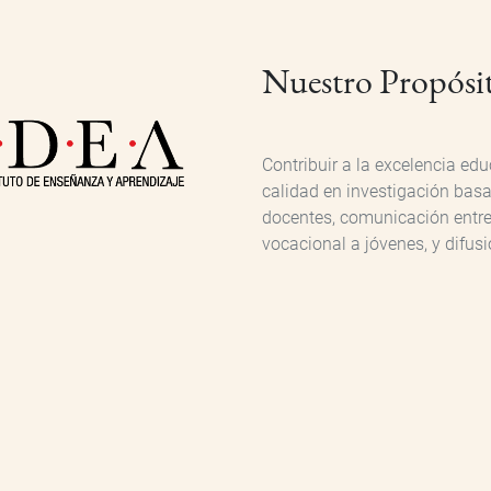
Nuestro Propósi
Contribuir a la excelencia e
calidad en investigación bas
docentes, comunicación entre 
vocacional a jóvenes, y difus