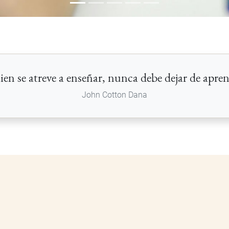
en se atreve a enseñar, nunca debe dejar de apre
John Cotton Dana