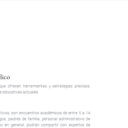
blico
ue ofrecen herramientas y estrategias precisas,
s educativas actuales.
ivos, son encuentros académicos de entre 5 a 14
os, padres de familia, personal administrativo de
ico en general, podrán compartir con expertos de