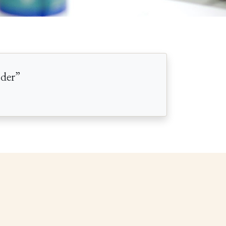
nder”