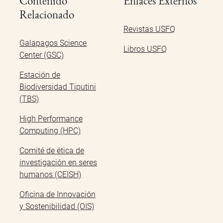
Contenido
Enlaces Externos
Relacionado
Revistas USFQ
Galapagos Science
Libros USFQ
Center (GSC)
Estación de
Biodiversidad Tiputini
(TBS)
High Performance
Computing (HPC)
Comité de ética de
investigación en seres
humanos (CEISH)
Oficina de Innovación
y Sostenibilidad (OIS)