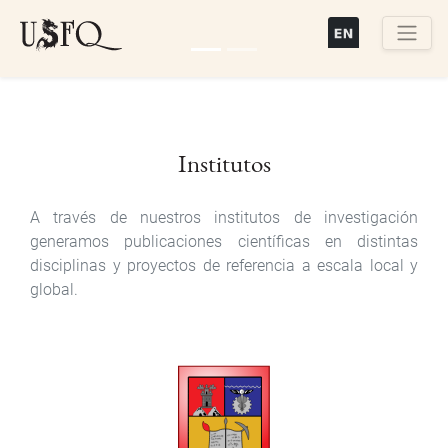
Pasar
al
contenido
Buscar
principal
Previous
Next
Institutos
A través de nuestros institutos de investigación
generamos publicaciones científicas en distintas
disciplinas y proyectos de referencia a escala local y
global.