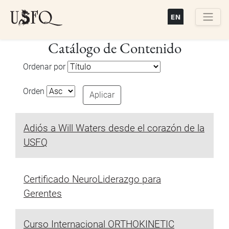
Pasar
al
contenido
Buscar
Catálogo de Contenido
principal
Ordenar por
Orden
Aplicar
Adiós a Will Waters desde el corazón de la
USFQ
Certificado NeuroLiderazgo para
Gerentes
Curso Internacional ORTHOKINETIC