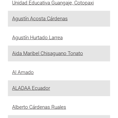
Unidad Educativa Guangaje, Cotopaxi
Agustín Acosta Cárdenas
Agustín Hurtado Larrea
Aida Maribel Chisaguano Tonato
Al Amado
ALADAA Ecuador
Alberto Cárdenas Ruales