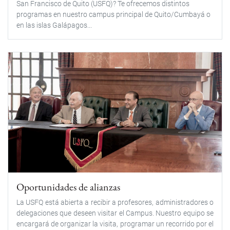
San Francisco de Quito (USFQ)? Te ofrecemos distintos
programas en nuestro campus principal de Quito/Cumbayá o
en las islas Galápagos...
Oportunidades de alianzas
La USFQ está abierta a recibir a profesores, administradores o
delegaciones que deseen visitar el Campus. Nuestro equipo se
encargará de organizar la visita, programar un recorrido por el