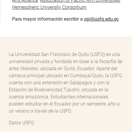
Arts Alliance
,
Association of Pacific Rim Universities
,
Hemespheric University Consortium
.
Para mayor información escribir a
opi@usfq.edu.ec
La Universidad San Francisco de Quito (USFQ) es una
universidad privada y fundada en base a la filosofía de
artes liberales, ubicada en Quito, Ecuador. Aparte del
campus principal ubicado en Cumbayá/Quito, la USFQ
cuenta con una extensión en Galápagos y con la
Estación de Biodiversidad Tiputini, situada en la
cuenca amazónica. Estudiantes internacionales
pueden estudiar en el Ecuador por un semestre, año o
un verano a través de la USFQ.
Datos USFQ: