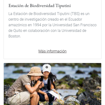
Estación de Biodiversidad Tiputini
La Estación de Biodiversidad Tiputini (TBS) es un
centro de investigación creado en el Ecuador
amazónico en 1994 por la Universidad San Francisco
de Quito en colaboración con la Universidad de
Boston.
Más información