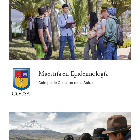
Maestría en Epidemiología
Colegio de Ciencias de la Salud