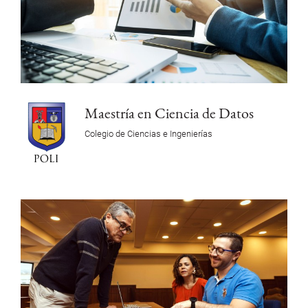
Maestría en Ciencia de Datos
Colegio de Ciencias e Ingenierías