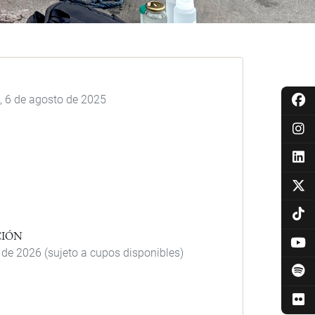
 6 de agosto de 2025
CIÓN
de 2026 (sujeto a cupos disponibles)