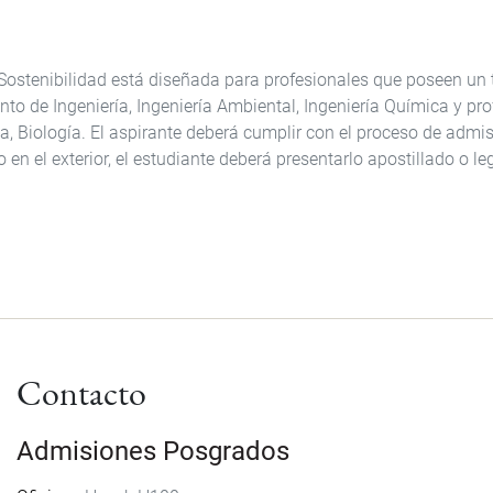
ostenibilidad está diseñada para profesionales que poseen un tít
o de Ingeniería, Ingeniería Ambiental, Ingeniería Química y pr
, Biología. El aspirante deberá cumplir con el proceso de admis
 en el exterior, el estudiante deberá presentarlo apostillado o l
Contacto
Admisiones Posgrados