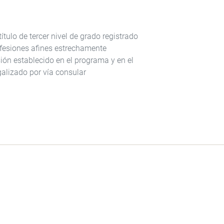
ulo de tercer nivel de grado registrado
ofesiones afines estrechamente
ión establecido en el programa y en el
egalizado por vía consular