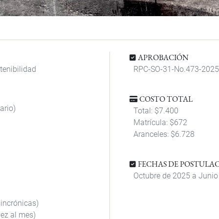
APROBACIÓN
tenibilidad
RPC-SO-31-No.473-2025,
COSTO TOTAL
ario)
Total: $
7.400
Matrícula: $672
Aranceles: $
6.728
FECHAS DE POSTULA
Octubre de 2025 a Junio 
sincrónicas)
ez al mes)