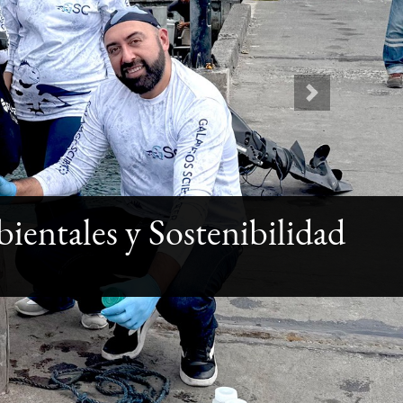
Next
ientales y Sostenibilidad