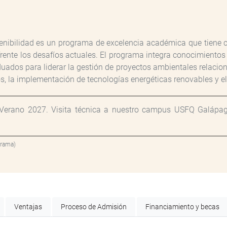
enibilidad es un programa de excelencia académica que tiene 
rente los desafíos actuales. El programa integra conocimientos c
aduados para liderar la gestión de proyectos ambientales relacio
idos, la implementación de tecnologías energéticas renovables y e
erano 2027. Visita técnica a nuestro campus USFQ Galápagos
grama)
Ventajas
Proceso de Admisión
Financiamiento y becas