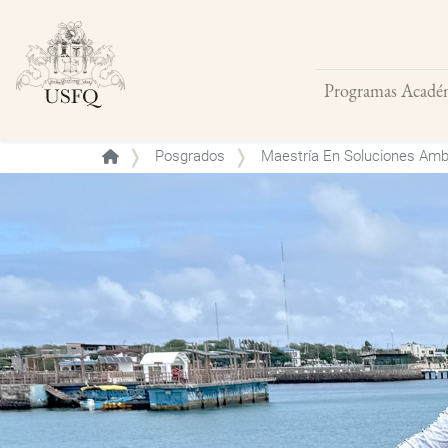
Programas Acadé
Buscar
Posgrados
Maestría En Soluciones Ambi