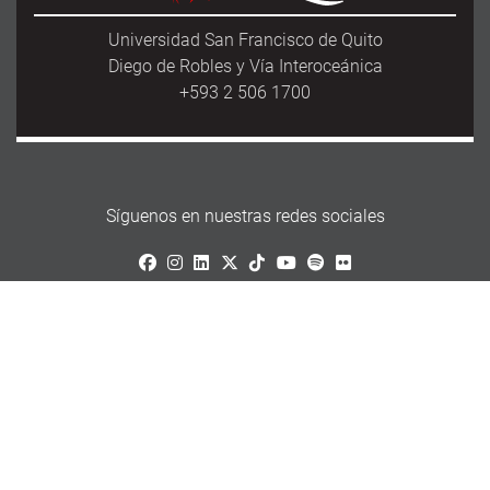
Universidad San Francisco de Quito
Diego de Robles y Vía Interoceánica
+593 2 506 1700
Síguenos en nuestras redes sociales