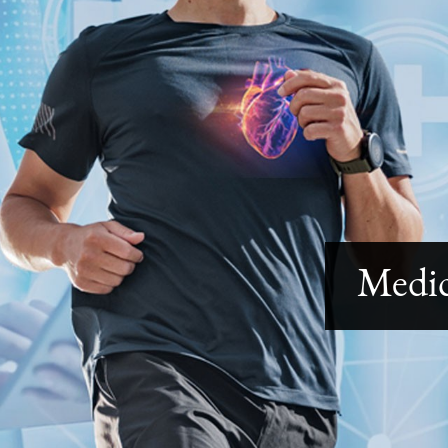
Medic