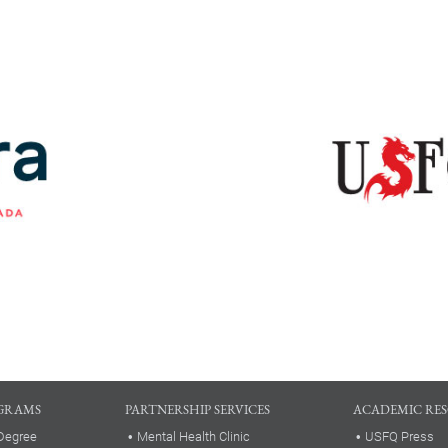
GRAMS
PARTNERSHIP SERVICES
ACADEMIC RE
Degree
Mental Health Clinic
USFQ Press