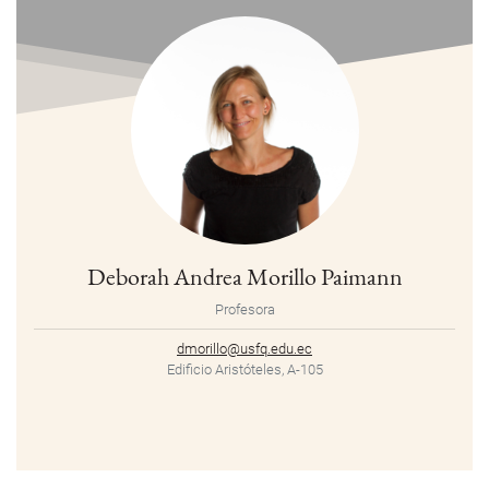
Deborah Andrea Morillo Paimann
Profesora
dmorillo@usfq.edu.ec
Edificio Aristóteles, A-105