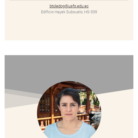
btoledog@usfq.edu.ec
Edificio Hayek Subsuelo, HS-539