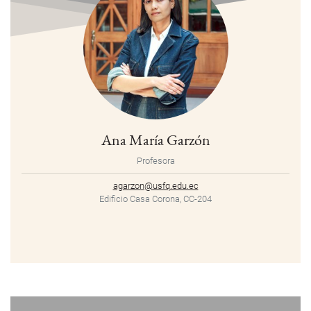
Ana María Garzón
Profesora
agarzon@usfq.edu.ec
Edificio Casa Corona, CC-204