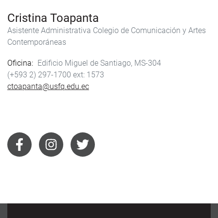
Cristina Toapanta
Asistente Administrativa Colegio de Comunicación y Artes
Contemporáneas
Oficina
Edificio Miguel de Santiago, MS-304
(+593 2) 297-1700
1573
ctoapanta@usfq.edu.ec