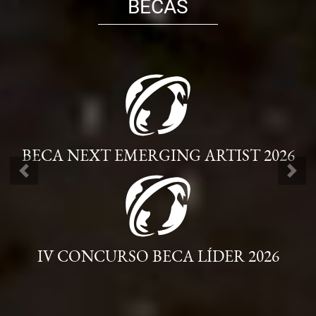
BECAS
BECA NEXT EMERGING ARTIST 2026
ANTERIOR
SIG
IV CONCURSO BECA LÍDER 2026