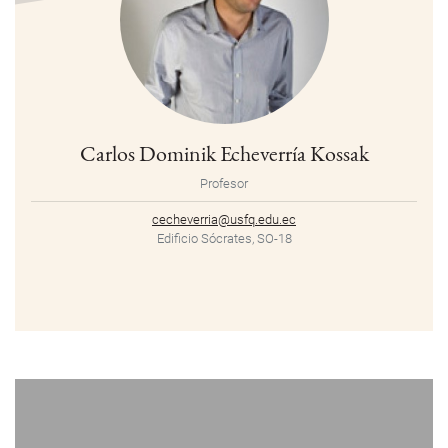
Carlos Dominik Echeverría Kossak
Profesor
cecheverria@usfq.edu.ec
Edificio Sócrates, SO-18