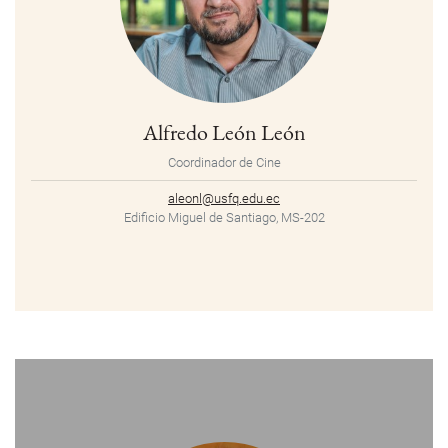
Alfredo León León
Coordinador de Cine
aleonl@usfq.edu.ec
Edificio Miguel de Santiago, MS-202