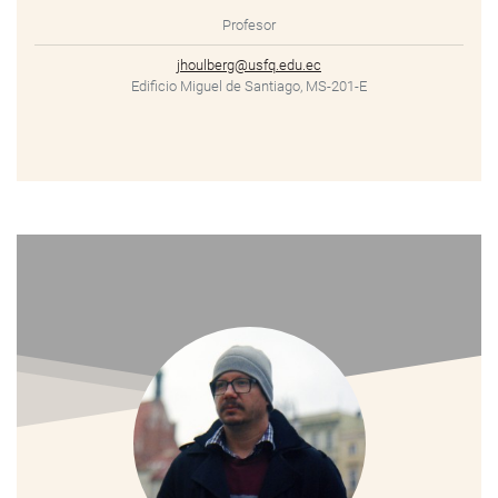
Profesor
jhoulberg@usfq.edu.ec
Edificio Miguel de Santiago, MS-201-E