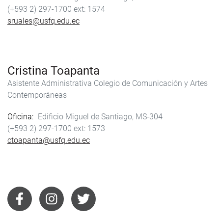
(+593 2) 297-1700
1574
sruales@usfq.edu.ec
Cristina Toapanta
Asistente Administrativa Colegio de Comunicación y Artes
Contemporáneas
Oficina
Edificio Miguel de Santiago, MS-304
(+593 2) 297-1700
1573
ctoapanta@usfq.edu.ec