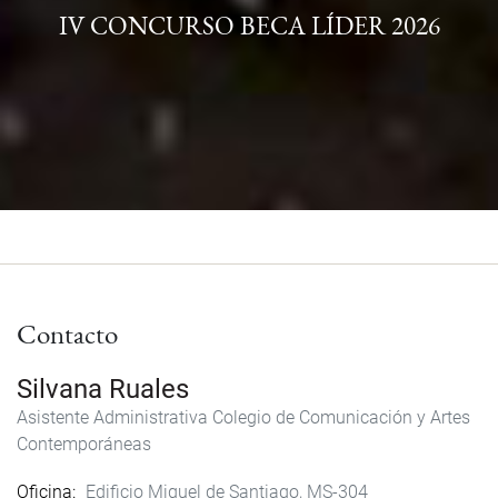
IV CONCURSO BECA LÍDER 2026
Contacto
Silvana Ruales
Asistente Administrativa Colegio de Comunicación y Artes
Contemporáneas
Oficina
Edificio Miguel de Santiago, MS-304