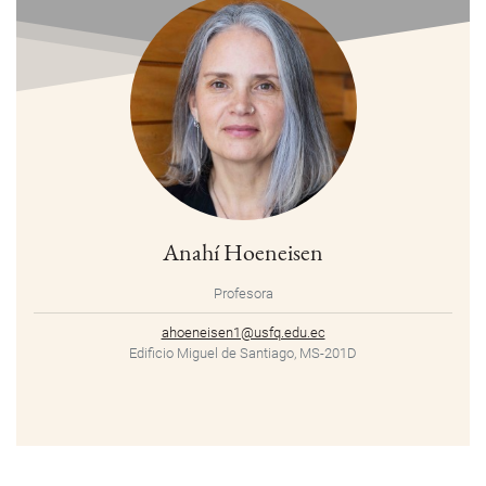
Anahí Hoeneisen
Profesora
ahoeneisen1@usfq.edu.ec
Edificio Miguel de Santiago, MS-201D