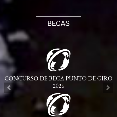
BECAS
CONCURSO DE BECA PUNTO DE GIRO
2026
ANTERIOR
SIG