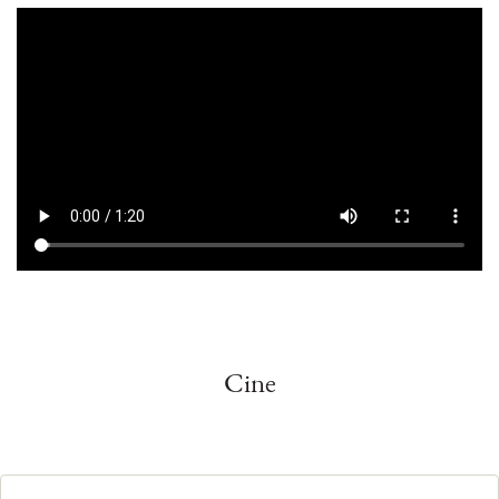
Archivo
de
vídeo
Cine