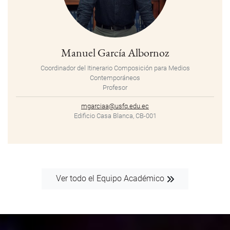
Manuel García Albornoz
Coordinador del Itinerario Composición para Medios
Contemporáneos
Profesor
mgarciaa@usfq.edu.ec
Edificio Casa Blanca, CB-001
Ver todo el Equipo Académico