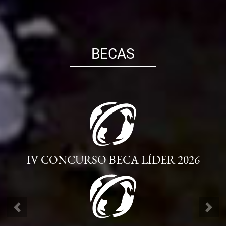
BECAS
IV CONCURSO BECA LÍDER 2026
ANTERIOR
SIG