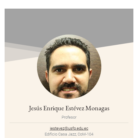
Jesús Enrique Estévez Monagas
Profesor
jestevez@usfq.edu.ec
Edificio Casa Jazz, CoM-104