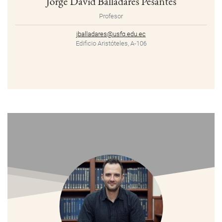
Jorge David Balladares Pesantes
Profesor
jballadares@usfq.edu.ec
Edificio Aristóteles, A-106