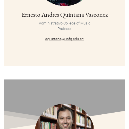
Ernesto Andres Quintana Vasconez
Administrativo College of Music
Profesor
equintana@usfq.edu.ec