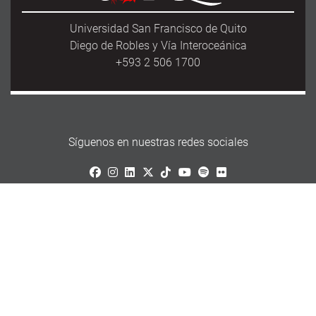
Universidad San Francisco de Quito
Diego de Robles y Vía Interoceánica
+593 2 506 1700
Síguenos en nuestras redes sociales