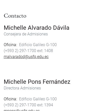
Contacto
Michelle Alvarado Dávila
Consejera de Admisiones
Oficina
Edificio Galileo G-100
(+593 2) 297-1700
1408
malvaradod@usfq.edu.ec
Michelle Pons Fernández
Directora Admisiones
Oficina
Edificio Galileo G-100
(+593 2) 297-1700
1394
mpons@usfq.edu.ec