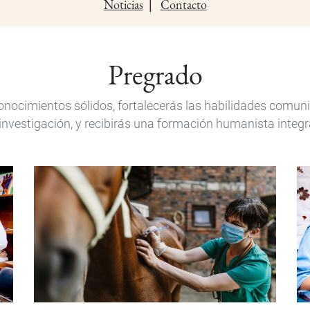
Noticias
Contacto
Pregrado
cimientos sólidos, fortalecerás las habilidades comunicat
investigación, y recibirás una formación humanista integr