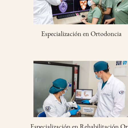
Especialización en Ortodoncia
Especialización en Rehabilitación Or