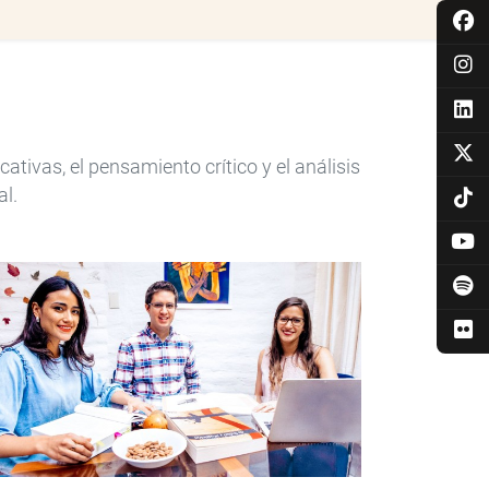
ivas, el pensamiento crítico y el análisis
al.