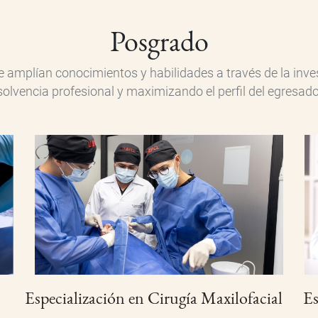
Posgrado
 amplían conocimientos y habilidades a través de la inves
solvencia profesional y maximizando el perfil del egresado
Especialización en Cirugía Maxilofacial
Es