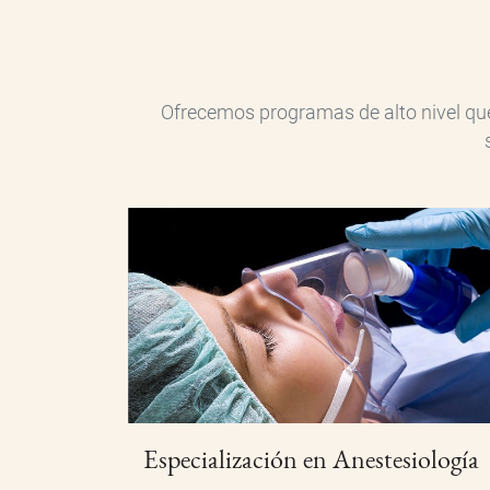
Posgrado
Ofrecemos programas de alto nivel que
Especialización en Anestesiología