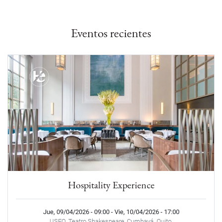
Eventos recientes
Hospitality Experience
Jue, 09/04/2026 - 09:00
-
Vie, 10/04/2026 - 17:00
USFQ, Teatro Shakespeare, Cumbayá. Quito.