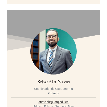
Sebastián Navas
Coordinador de Gastronomía
Profesor
snavasb@usfq.edu.ec
Edificio Epicuro, Segundo Piso