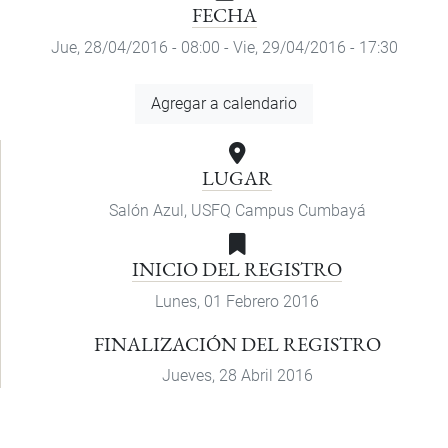
FECHA
Jue, 28/04/2016 - 08:00
-
Vie, 29/04/2016 - 17:30
Agregar
Agregar a calendario
a
calendario
LUGAR
Salón Azul, USFQ Campus Cumbayá
INICIO DEL REGISTRO
Lunes, 01 Febrero 2016
FINALIZACIÓN DEL REGISTRO
Jueves, 28 Abril 2016