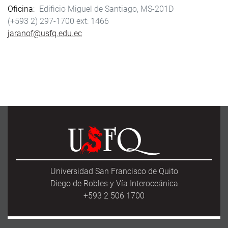
Oficina
Edificio Miguel de Santiago, MS-201D
(+593 2) 297-1700
1466
jaranof@usfq.edu.ec
Universidad San Francisco de Quito
Diego de Robles y Vía Interoceánica
+593 2 506 1700