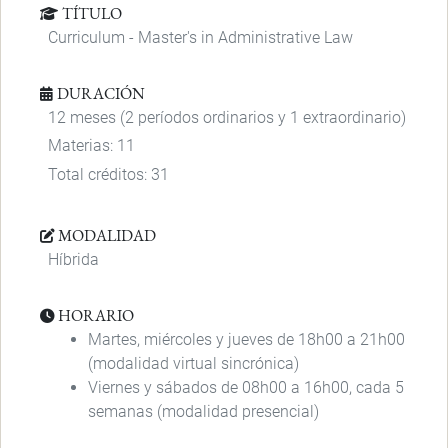
TÍTULO
Curriculum - Master's in Administrative Law
DURACIÓN
12 meses (2 períodos ordinarios y 1 extraordinario)
Materias: 11
Total créditos: 31
MODALIDAD
Híbrida
HORARIO
Martes, miércoles y jueves de 18h00 a 21h00
(modalidad virtual sincrónica)
Viernes y sábados de 08h00 a 16h00, cada 5
semanas (modalidad presencial)