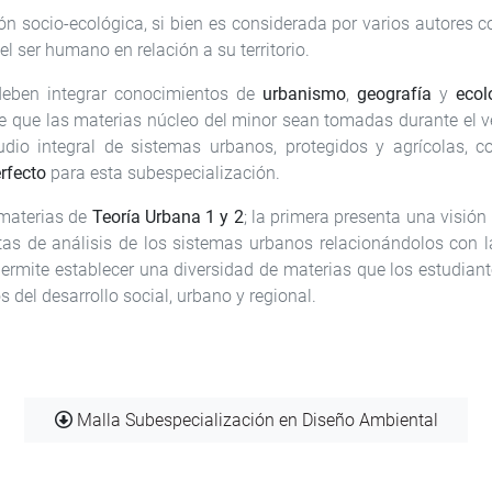
n socio-ecológica, si bien es considerada por varios autores c
 ser humano en relación a su territorio.
 deben integrar conocimientos de
urbanismo
,
geografía
y
ecol
e que las materias núcleo del minor sean tomadas durante el 
dio integral de sistemas urbanos, protegidos y agrícolas, c
erfecto
para esta subespecialización.
 materias de
Teoría Urbana 1 y 2
; la primera presenta una visión 
tas de análisis de los sistemas urbanos relacionándolos con 
ermite establecer una diversidad de materias que los estudia
 del desarrollo social, urbano y regional.
Document
Malla Subespecialización en Diseño Ambiental