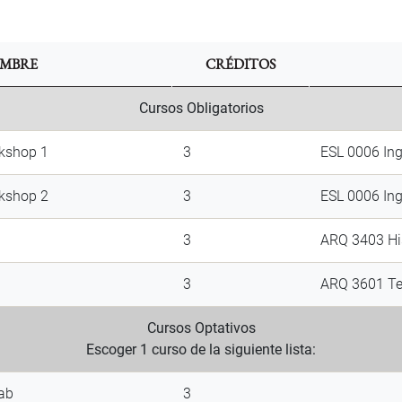
MBRE
CRÉDITOS
Cursos Obligatorios
kshop 1
3
ESL 0006 Ing
kshop 2
3
ESL 0006 Ing
3
ARQ 3403 His
3
ARQ 3601 Te
Cursos Optativos
Escoger 1 curso de la siguiente lista:
ab
3