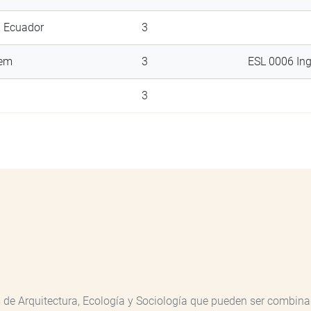
d Ecuador
3
tem
3
ESL 0006 Ing
3
de Arquitectura, Ecología y Sociología que pueden ser combinad