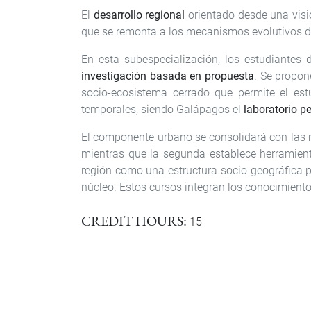
El
desarrollo regional
orientado desde una visió
que se remonta a los mecanismos evolutivos del
En esta subespecialización, los estudiantes
investigación basada en propuesta
. Se propon
socio-ecosistema cerrado que permite el estu
temporales; siendo Galápagos el
laboratorio p
El componente urbano se consolidará con las
mientras que la segunda establece herramien
región como una estructura socio-geográfica p
núcleo. Estos cursos integran los conocimientos
CREDIT HOURS
15