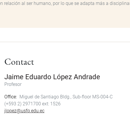
n relación al ser humano, por lo que se adapta más a disciplina
Contact
Jaime Eduardo López Andrade
Profesor
Office
Miguel de Santiago Bldg., Sub-floor MS-004-C
(+593 2) 2971700
1526
jlopez@usfq.edu.ec