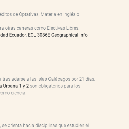
réditos de Optativas, Materia en Inglés o
ra otras carreras como Electivas Libres.
sidad Ecuador
,
ECL 3086E Geographical Info
a trasladarse a las islas Galápagos por 21 días.
a Urbana 1 y 2
son obligatorios para los
como ciencia.
 se orienta hacia disciplinas que estudien el