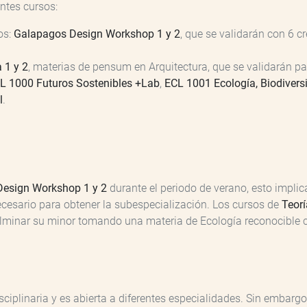
entes cursos:
ios:
Galapagos Design Workshop 1 y 2
, que se validarán con 6 c
 1 y 2
, materias de pensum en Arquitectura, que se validarán pa
L 1000 Futuros Sostenibles +Lab
,
ECL 1001 Ecología, Biodiver
l
.
Design Workshop 1 y 2
durante el periodo de verano, esto implic
ecesario para obtener la subespecialización. Los cursos de
Teorí
ulminar su minor tomando una materia de Ecología reconocible 
ciplinaria y es abierta a diferentes especialidades. Sin embargo,