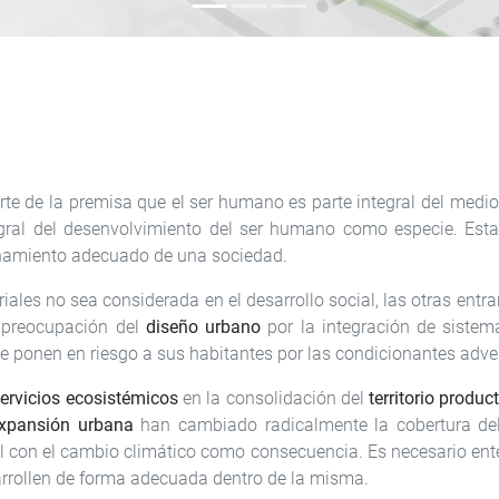
te de la premisa que el ser humano es parte integral del medi
gral del desenvolvimiento del ser humano como especie. Esta
ionamiento adecuado de una sociedad.
oriales no sea considerada en el desarrollo social, las otras ent
de preocupación del
diseño urbano
por la integración de sistem
 ponen en riesgo a sus habitantes por las condicionantes adve
ervicios ecosistémicos
en la consolidación del
territorio produc
xpansión urbana
han cambiado radicalmente la cobertura del
al con el cambio climático como consecuencia. Es necesario ent
arrollen de forma adecuada dentro de la misma.