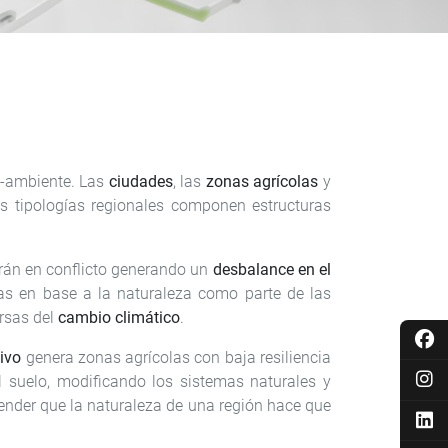
o-ambiente. Las
ciudades
, las
zonas agrícolas
y
s tipologías regionales componen estructuras
rarán en conflicto generando un
desbalance en el
as en base a la naturaleza como parte de las
rsas del
cambio climático
.
tivo
genera zonas agrícolas con baja resiliencia
 suelo, modificando los sistemas naturales y
ender que la naturaleza de una región hace que