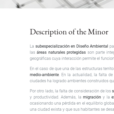
Description of the Minor
La
subespecialización en Diseño Ambiental
par
las
áreas naturales protegidas
son parte inte
geográficas cuya interacción permite el func
En el caso de que una de las estructuras territ
medio-ambiente
. En la actualidad, la falta 
ciudades ha logrado ambientes construidos que
Por otro lado, la falta de consideración de los
s
y productividad. Además, la
migración
y la
e
ocasionando una pérdida en el equilibrio glob
una ciudad exista y que sus habitantes se des