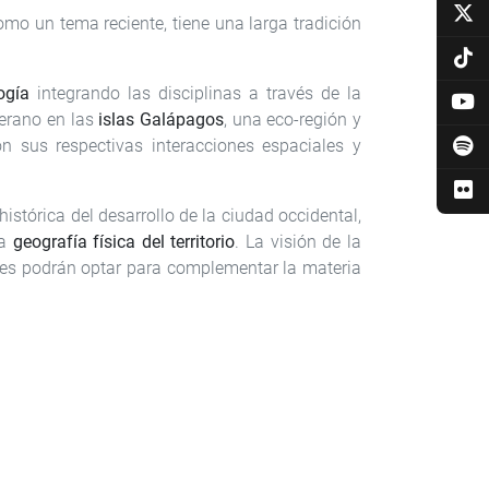
omo un tema reciente, tiene una larga tradición
ogía
integrando las disciplinas a través de la
verano en las
islas Galápagos
, una eco-región y
on sus respectivas interacciones espaciales y
histórica del desarrollo de la ciudad occidental,
la
geografía física del territorio
. La visión de la
ntes podrán optar para complementar la materia