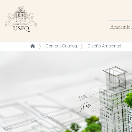
Academic 
Buscar
Content Catalog
Diseño Ambiental