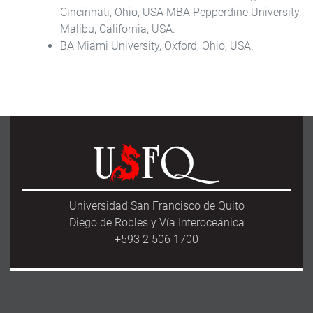
Cincinnati, Ohio, USA MBA Pepperdine University,
Malibu, California, USA.
BA Miami University, Oxford, Ohio, USA.
Universidad San Francisco de Quito
Diego de Robles y Vía Interoceánica
+593 2 506 1700